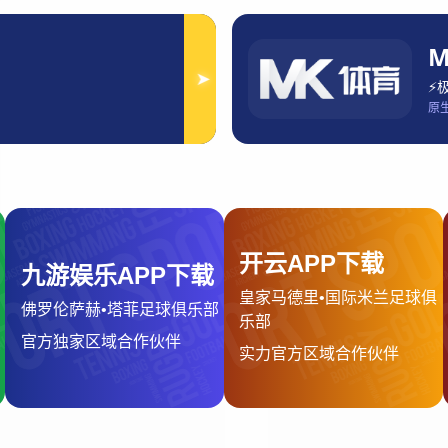
性和视频质量是决定体验好坏的关键因素。首先，一些大型体育频
同步直播，适合那些希望通过电视收看比赛的观众。这些平台通常提供高
选择。Netflix、YouTube、腾讯视频等平台将提供欧冠
，这些平台的直播内容和服务会有所不同，有些地区可能需要购
交平台的直播，例如Twitter、Facebook等社交网络平
些平台，你不仅能观看比赛，还能实时了解其他观众的评论和观
备选择
择一款合适的观赛设备至关重要。首先，如果你计划在家观看，
高清晰度的画面，还能在细节部分呈现更加丰富的色彩，给你带来
技术也是一个不容忽视的选项。随着VR技术的成熟，部分平台
距离接触”，从球员的视角观看比赛，感受不一样的现场氛围。