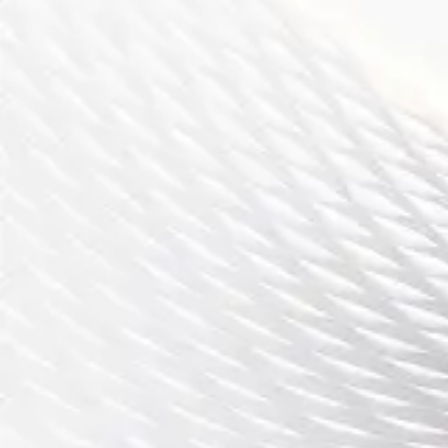
迷的声音。
如果你和朋友一同观看比赛，举办一场观赛派对将会增添
的每一个高光时刻，增强集体观赛的氛围。而且，通过智
此外，很多平台和应用会推出比赛竞猜、奖品抽奖等互动
动功能，你不仅能关注比赛，还能提升自己在社区中的活
总结：
总的来说，观看2026年欧冠决赛的方式越来越丰富和多
级。而通过选择合适的观看平台、设备、获取实时信息的
验。
因此，无论你是选择在家中独自享受，还是与朋友一起观
望通过这份2026欧冠决赛直播观看推荐合集，能够帮助
的一部分。
上一篇：2026欧冠决赛视频回放观看途径及平台推荐