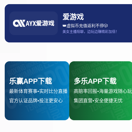
1、选择最佳直播平台
在选择观看2026年欧冠决赛的直播平台时，平台的稳定
ESPN、CCTV-5、Fox Sports等将会提供全球
配有专业解说，能带给你身临其境的观赛感受。
对于习惯通过互联网观看的球迷，流媒体平台无疑是一个便捷的
流，支持手机、电脑等多设备播放。根据各地的版权问题
阅才能观看完整版。
此外，如果你希望享受互动性更强的观看体验，可以选择一些社
会进行赛况更新，并可能提供短视频和互动功能。通过这
2、提升观赛体验的设
为了让自己更好地融入2026年欧冠决赛的赛场氛围，选
电视或投影仪将是最佳选择。特别是4K电视，它能提供
体验。
除了电视设备，如果你更加注重沉浸感，虚拟现实（VR）
VR版的体育赛事直播，球迷可以通过VR头盔与比赛“零