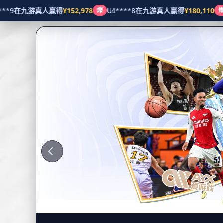
欢迎您来到多寶遊戲有限公司官方网站！