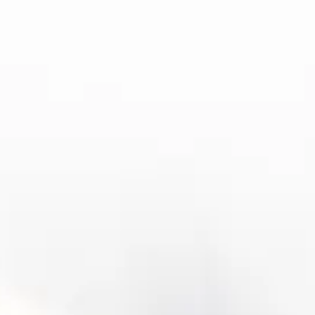
是在一些重要赛事期间，海量球迷同时在线互动，能够形成极具
如赛事竞猜、球迷投票以及最佳球员评选等内容，都极大提升了