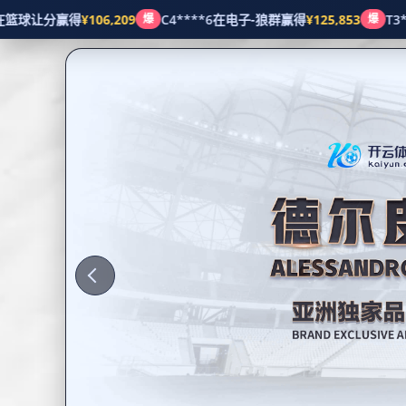
欢迎您来到多寶遊戲有限公司官方网站！