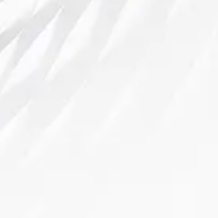
整体水平。
于广大体育
全面指南
多寶遊戲 - 专业游戏平台
联系人：温先生
电话：13659630020
网址：
https://www.trabajoverticalenmadrid.co
m
地址：敦煌市朗谣郡249号