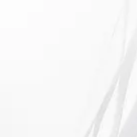
感染力的观
用户的参与