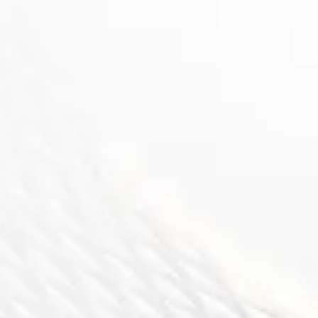
式不仅增强了用户参与感，也让比赛氛围更加热烈。尤其
赛氛围。
除了实时交流之外，八戒体育还推出了多种互动活动。例