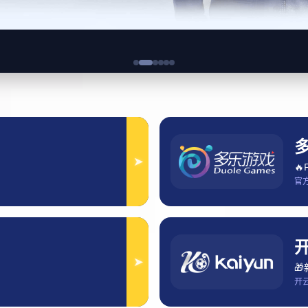
网站首页
公司动态
当前位置：
>>
>>
资讯与专业分析助力球迷畅享观
比赛分析以及观赛互动的需求正在不断提升。八戒体育凭借专业
成为众多体育爱好者关注的重要平台。无论是足球、篮球、网球
战术解析以及赛后复盘，为广大球迷打造更加沉浸式的观赛体验
及球员表现的深度挖掘，让球迷在观赛过程中获得更多专业知识
维度内容服务，增强用户之间的交流互动，使体育观赛从单纯的
因如此，八戒体育正不断吸引越来越多的体育爱好者加入其中，