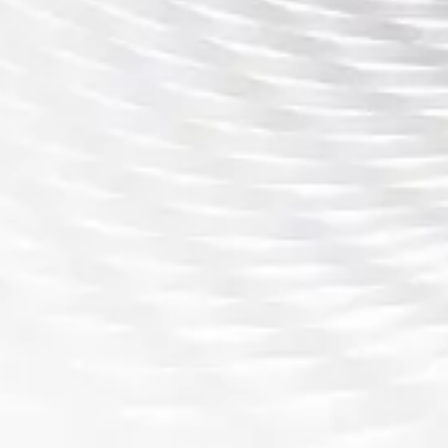
彩内容。
总结：
总体来看，八戒体育凭借全球赛事覆盖、专业赛事分析、
平台不仅满足了球迷对于赛事信息的基本需求，更通过深
爱好者而言，八戒体育已经不仅是获取资讯的平台，更成
上一篇：HG13皇冠体育打造沉浸式赛事互动体验引领全新观赛娱乐潮流
网站二维码
了解多寶
产品展示
公司动态
企业服务
咨询多寶