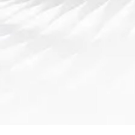
中发挥更加重要的作用。KB体育将继续坚持创新发展理
念，以更加丰富的赛事内容、更先进的服务模式以及更贴近
大众的运动体验，引领全民运动发展方向，让更多人感受到
体育魅力，共同开启健康生活的新篇章。
上一篇：CG体育引领数字体育新潮流探索未来赛事发展新机遇开启创新篇章
下一篇：体育博彩平台哪个好选择指南及热门平台综合对比分析与安全性评测
网站二维码
多寶遊戲 - 专业游戏平台