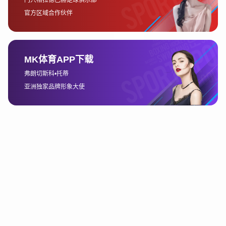
年群体关注健康锻炼，都能够通过KB体育找到适合自身需
求的运动体验。
多寶娱乐
同时，KB体育不断加强体育文化传播，通过赛事活动、运
动交流以及健康理念推广，让运动成为人们日常生活中的重
要习惯。体育不仅能够增强身体素质，也能够培养积极心
态、促进社会交流，因此全民参与体育运动具有更加深远的
社会价值。
随着全民健身理念不断普及，人们对于运动的需求已经从简
单锻炼转向更加多元化、品质化的发展方向。KB体育通过
持续创新服务模式，满足大众对于健康生活和运动体验的新
期待，进一步推动全民运动形成更加广泛的发展格局。
3、科技赋能体育升级
科技的发展正在深刻改变体育行业的发展方式，也为全民运
动带来了更多可能。KB体育积极利用现代技术手段，对赛
事运营、用户服务以及运动体验进行全面优化，通过科技力
量提升体育活动的智能化水平，让运动变得更加便捷、高效