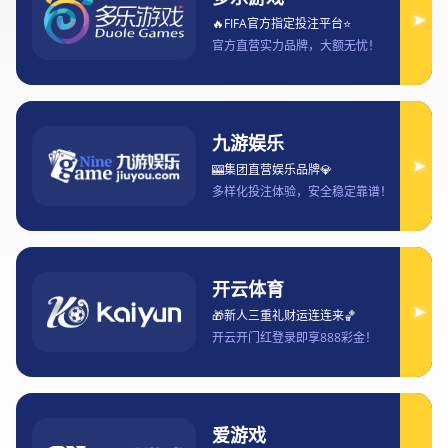
KB体育引领全民运动新潮流
打造精彩赛事体验与健康生活
方式新篇章
2026-07-08 14:40:36
59
摘要：在全民健康理念不断深入发展的时代背景下，体育运
动已经成为人们追求美好生活的重要方式。KB体育以创新
理念、丰富赛事体系和多元化服务模式，引领全民运动新潮
流，推动体育文化与健康生活深度融合。通过打造精彩纷呈
的赛事体验、构建便捷高效的运动平台、推广积极向上的健
康理念，KB体育正在开启全民参与、全民共享、全民受益
的运动新篇章。本文将从赛事体验升级、全民运动推广、科
技赋能发展以及健康生活融合四个方面展开分析，全面探讨
KB体育如何通过专业化运营和创新化布局，为广大运动爱
好者带来更加精彩、更具活力、更富价值的体育体验，并助