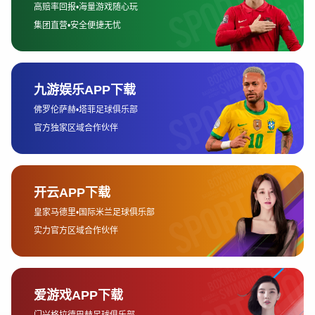
台。通过打造具有吸引力和影响力的体育活动，KB体育不
断丰富全民运动场景，让更多人能够在赛事中发现运动价
值。
未来，随着体育消费需求不断升级，赛事体验将成为推动体
育产业发展的关键因素。KB体育将继续围绕赛事品质提升
进行探索，通过更加精细化的运营方式，为广大体育爱好者
提供更加精彩、更具参与感的赛事体验，推动体育文化不断
焕发新的生命力。
2、推动全民运动发展
全民健身是提升社会健康水平的重要基础，也是现代生活方
式的重要组成部分。KB体育积极响应全民运动发展趋势，
通过多样化的体育项目和便捷化的参与方式，让不同年龄、
不同兴趣的人群都能够找到适合自己的运动方式，真正推动
体育从专业领域走向大众生活。
在全民运动推广方面，KB体育注重降低参与门槛，通过丰
富的运动内容和开放性的活动形式，让更多普通群众能够加
入体育运动之中。无论是年轻群体追求竞技挑战，还是中老