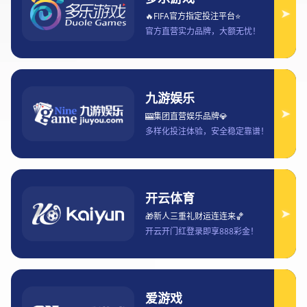
全面解析直播资源及观看途径
2025-08-18 19:41:34
203
随着数字媒体的迅猛发展，直播平台的内容丰富性和覆盖面
不断扩大，涵盖了体育赛事、娱乐节目等多个领域。快手直
播作为国内领先的短视频与直播平台之一，凭借其海量的用
户基础与广泛的内容覆盖，吸引了众多观众。然而，作为一
项备受关注的足球赛事，法甲联赛在中国的观看资源仍然较
为有限。本文将从四个方面对快手直播能否观看法甲赛事进
行全面分析，分别从法甲赛事的直播资源、快手平台的体育
内容发展、法甲赛事在快手的观看途径以及快手直播的内容
限制等角度展开详细解析，并为球迷提供一个全面的观看攻
略。
1、法甲赛事的直播资源
法甲赛事作为法国顶级足球联赛，一直以来都在全球范围内