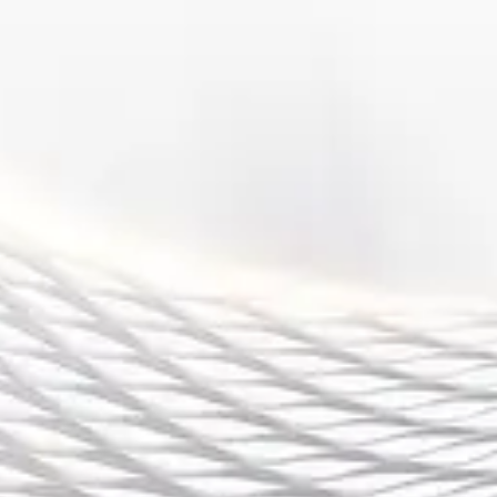
4、快手直播的内容限制
尽管快手平台有着庞大的用户群体和强大的内容生产能力，
但它在直播内容上仍然受到一些限制。首先，快手的直播内
容受限于平台的版权资源，尤其是体育赛事的直播需要购买
相应的版权。如果平台没有获得法甲赛事的版权，它将无法
提供实时的法甲比赛直播。
其次，由于快手的直播内容广泛且多样化，平台需要对内容
进行有效的筛选和管理。在某些情况下，一些用户上传的非
法赛事直播内容可能被平台删除或屏蔽。这意味着，虽然快
返回顶部
手上的一些用户可能尝试直播法甲赛事，但这类内容很可能
无法长期存在，或者会因侵权问题被删除。
此外，快手对于不同类型的直播内容有着不同的政策。在体
育类内容上，平台通常会对直播进行严格监管，确保赛事版
权的合法性。这种情况下，球迷想要观看法甲赛事，必须通
过平台官方或授权的渠道进行观看，而非依赖用户上传的资
源。
总结：