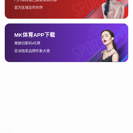
些球队在历史上并不占据世界杯的主导地位，但随着足球基
础设施的改善与球员技术水平的提升，亚洲和非洲的球队逐
渐在世界大赛中崭露头角。例如，日本、韩国以及尼日利
亚、喀麦隆等球队，虽然没有进入最终的冠军争夺，但他们
的稳定表现和强大的对抗能力，已经为全球足球赛事注入了
新的活力。
多寶游戏官网
3、技术与战术对赛事的影响
随着足球技术和战术的不断演进，世界杯赛事的竞技水平和
比赛方式也在不断发生变化。从传统的以力量和体能为主的
比赛模式，到如今注重技术、战术与速度的综合性比赛，世
界杯的赛事内容呈现出越来越高的技战术含量。现代足球强
调控球、传球精度以及战术纪律，而这些变化在世界杯的赛
场上得到了充分体现。
近年来，数据分析和运动科学的进步也为世界杯球队的备战
提供了更多依据。通过数据分析，教练团队能够更精确地了