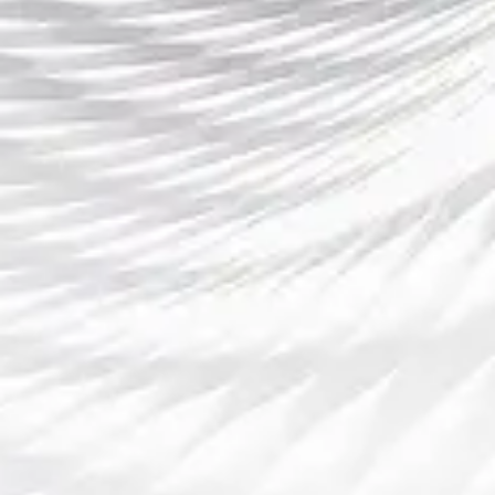
及全球足球水平的提升，各国球队在世界杯中的表现也呈现
出多样化趋势。
展望未来，世界杯无疑将继续发展壮大，成为一个更具全球
化、科技化、互动性的体育盛事。随着越来越多的国家加入
到这一赛事中，世界杯不仅是足球竞技的顶尖舞台，更是全
球文化交流与合作的重要纽带。随着时间的推移，世界杯将
继续推动全球足球的发展，为全球足球迷带来更多精彩的比
赛与历史性的瞬间。
上一篇：全场篮球赛事高清完整录像回放精彩瞬间一网打尽
下一篇：NBA官方商店独家发售潮流球迷必备装备助力你的篮球激情
网站二维码