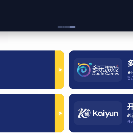
网站首页
当前位置：
>>
动体验 引领城市新活力
个满足日常运动需求的场所，更是代表了城市活力与创新的象征
求日益增加，万象城体育中心应运而生。它以其独特的设计理念
动力。本文将从四个方面对万象城体育中心如何打造多功能运动
、文化活动以及社区互动等多个层面探讨其如何满足现代人对健