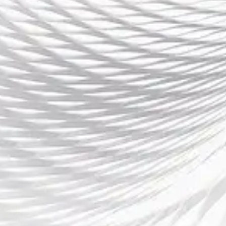
使得它不仅仅是一个运动场所，更是一个跨行业合作的平台。通
工身心健康的同时，也提升了区域经济的活力。这种合作模式，
共事务中，举办志愿者活动、公益运动赛事等，带动了更多人参
的社交平台，还在促进社区发展、提升城市形象等方面起到了积
的设施功能、丰富的文化活动以及积极的社区互动，成功地打造
求，也为城市的发展注入了新的活力。在未来，随着市民健康意
城市发展的核心动力。
建设提供了有益的借鉴。它证明了体育不仅仅是健身的工具，更
更多类似的多功能运动中心能够在各大城市落地，为市民带来更