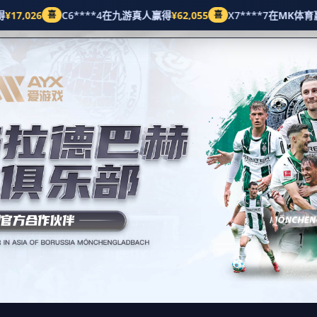
了解多寶遊戲
产