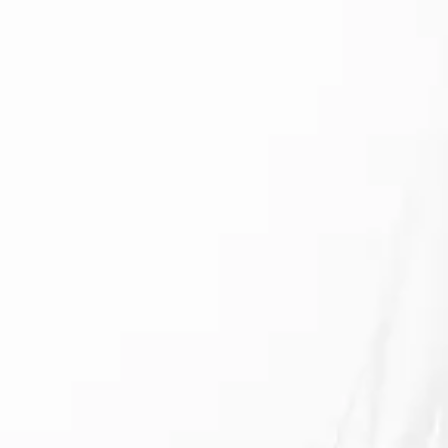
设计。例
动场所。这
里进行瑜
一个充满活
个人都能在
民可以根据
。无论是初
围还设有桑
特点，合理
空气调节系