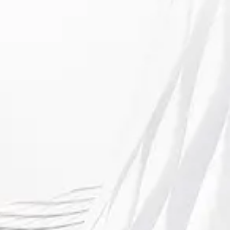
事、健身讲
的乐趣，也
，不仅为市
处重要的文
少年以及老
增强了社区
返回顶部
展居民健康
动能力和健