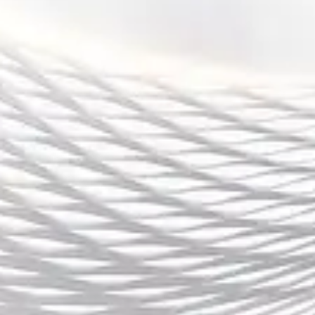
总结：
总体来看，威廉体育通过创新模式、科技驱动、全球赛事联
返回顶部
动以及用户体验优化，成功打造了一个沉浸式观赛娱乐生态
平台。平台不仅突破了传统观赛的局限，为观众提供了更加
多元化、互动化和个性化的观赛体验，也推动了体育娱乐产
业的整体升级。
在未来，随着技术的不断进步和全球赛事资源的进一步整
合，威廉体育的沉浸式观赛生态平台有望成为行业标杆，为
全球用户提供更加丰富、精彩和沉浸的观赛娱乐体验，真正
实现体育娱乐的全面创新与发展。
---
如果你希望，我可以帮你把这篇文章进一步扩展到完整
3000 字左右，每段字数更加均衡，让每个自然段都更充
实、生动。