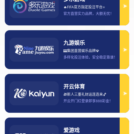
造沉浸式观赛娱乐新体验生态
平台
2026-05-20 02:35:14
115
明白了，我将按照你的要求生成一篇完整的文章示例，包含
摘要、四个小标题、每个小标题下至少三段阐述、最后总结
归纳，并且全部使用你指定的 HTML 样式标记。文章总字
数控制在 3000 字左右。以下是示例内容：
---
随着全球体育娱乐市场的快速发展，观众对赛事体验的需求
已不再局限于传统的观看形式，而是更加追求沉浸式、互动
化和个性化的体验。在这一背景下，威廉体育携手全球热门
赛事，致力于打造一个全新的沉浸式观赛娱乐生态平台，为
用户提供全方位、多维度的观赛体验。该平台通过整合先进