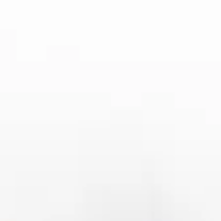
共同参与课程研发，针对不同用户群体设计差异化训练内
容。例如针对久坐办公人群推出颈肩舒缓训练，针对中老年
群体推出低强度健康运动课程，从而帮助用户更加安全有效
地提升身体素质。
除了日常健身指导之外，如意体育还特别关注用户的身体数
据管理。平台通过智能设备连接，可以实时监测用户心率、
运动时长、热量消耗等数据，并根据运动状态及时给予调整
建议。这种科技化健康管理方式，让用户能够更加直观地了
解自己的身体变化。
与此同时，如意体育还积极倡导健康生活理念。除了运动本
身，还围绕饮食管理、作息调整以及心理健康等方面推出系
列内容，帮助用户形成更加全面的健康生活方式。通过长期
坚持，越来越多用户不仅身体素质得到提升，精神状态和生
活质量也明显改善。
四、社区氛围推动全民参与
全民健身事业的发展，离不开良好的社区运动氛围。如意体
育在推动体育普及过程中，非常重视社区化建设，希望通过