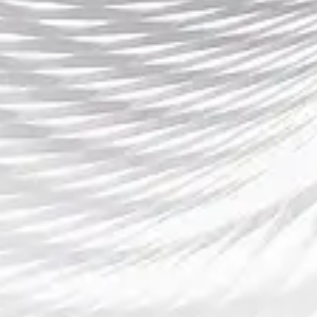
此外，如意体育还特别关注青少年体育兴趣培养。通过开展
校园体育活动、青少年训练营以及体育公益课程等方式，引
导年轻一代树立健康积极的人生态度。越来越多孩子在运动
中收获快乐、增强体质，也为未来全民健身事业发展奠定了
坚实基础。
随着社区运动文化不断深化，越来越多人开始主动参与到体
育活动中。运动不再只是少数人的兴趣爱好，而是逐渐成为
大众生活中的重要组成部分。如意体育通过持续推动社区化
发展，让全民健身理念真正深入人心。
总结：
总体来看，如意体育通过创新平台建设、多元赛事推广、科