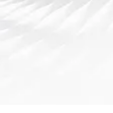
学健身服务以及社区运动氛围营造，成功打造出全民热爱运
动的新风潮。在提升大众健康意识的同时，也让更多人享受
到运动带来的快乐与积极改变。无论是年轻群体还是中老年
人群，都能够在如意体育提供的平台与服务中找到适合自己
的运动方式，从而不断提升生活品质与幸福感。
未来，随着全民健康需求持续增长，如意体育也将继续发挥
自身优势，进一步推动体育产业与健康生活深度融合。通过
科技创新与服务升级，如意体育不仅会为用户带来更加优质
的运动体验，也将为建设健康中国、推动全民健身事业发展
贡献更多力量，让运动真正成为新时代美好生活的重要标
志。
上一篇：佳博体育引领数字化赛事新潮流打造全民互动娱乐新体验与智慧竞技融合发展
下一篇：智博体育引领全民健身新时代打造数字化赛事互动体验平台综合服务