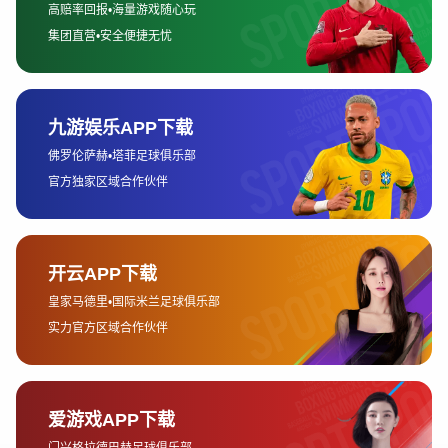
略的深度解析。
除了传统热门项目之外，网球、高尔夫、F1赛车以及综合格
斗等赛事也逐渐受到广泛关注。凤凰体育通过专题策划和深
度报道，让更多观众了解这些项目的发展现状与竞争格局，
进一步丰富全球体育报道的广度与深度。
二、明星球员全景观察
在现代体育时代，明星球员已经不仅仅是竞技场上的参与
者，更是全球体育文化的重要代表。凤凰体育通过长期跟踪
报道，全面记录明星运动员的成长轨迹、赛场表现以及职业
生涯的重要节点。
对于足球明星而言，每一场比赛都是能力与价值的体现。从
进球效率到组织能力，从关键战表现到领袖气质，凤凰体育
通过数据与案例相结合的方式，对球员进行多角度分析，让
观众更加客观地认识运动员的真实实力。
篮球明星的表现同样备受关注。在高强度比赛环境下，球员
不仅需要保持出色的身体状态，还要具备卓越的心理素质和
团队协作能力。凤凰体育通过赛季数据统计、技术特点分析