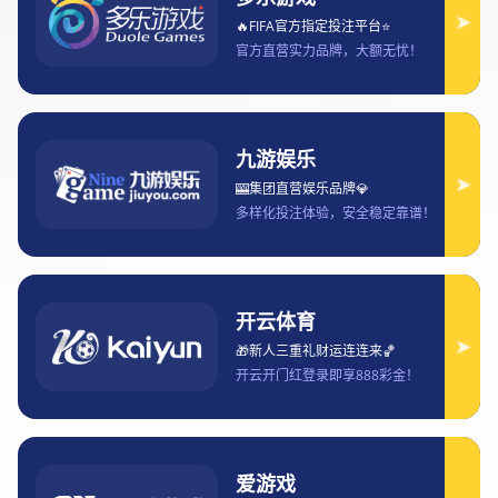
点赛事动态与明星球员表现全
景观察
2026-06-14 20:31:37
66
文章摘要：凤凰体育作为连接全球体坛的重要内容平台，始
终以专业视角和深度报道聚焦世界范围内最具影响力的体育
赛事与明星球员动态。从足球世界杯、欧洲冠军联赛，到篮
球职业联赛、网球四大满贯，再到田径世锦赛、奥运会等国
际顶级赛事，凤凰体育通过多维度解读和全景式观察，为广
大体育爱好者呈现最具价值的信息内容。与此同时，平台还
深入挖掘明星运动员的竞技表现、职业成长、心理状态以及
社会影响力，帮助观众全面理解体育竞技背后的故事。本文
将围绕赛事热点追踪、明星球员表现分析、媒体传播创新以
及全球体育发展趋势四个方面展开系统阐述，深入探讨凤凰
体育如何通过专业报道构建全球体育观察体系，并展现现代