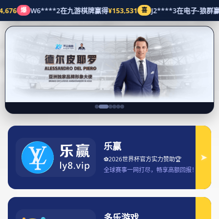
|
选择语言：
简体中文
English
产品展示
网站首页
产品展示
当前位置：
>>
>>
凤凰体育深度聚焦全球体坛焦点赛事动态与明星球员表现全景观察
产品展示
凤凰体育深度聚焦全球体坛焦