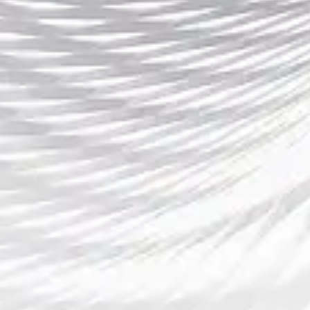
面向未来，随着全球体育产业不断升级和数字传播技术持续
创新，凤凰体育将继续发挥专业媒体平台优势，以更加全
面、深入和国际化的视角记录世界体坛的发展历程。通过持
续聚焦焦点赛事与明星球员表现，平台将为观众呈现更加丰
富精彩的体育内容，见证全球体育事业迈向新的高度。
上一篇：七号体育引领全民健身新风潮聚焦赛事热点解读运动趋势共享健康活力未来