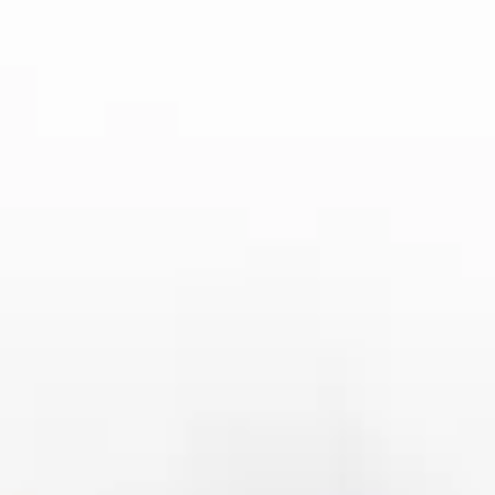
刻回放、赛后采访以及战术分析视频，都能够帮助观众更加
直观地理解比赛过程。凤凰体育不断优化视频内容生产能
力，使体育报道更加生动和具有感染力。
互动传播模式也是媒体创新的重要方向。通过评论区讨论、
专题投票、直播互动等形式，观众不再只是信息接收者，而
是能够参与内容共创。凤凰体育通过增强用户参与感，进一
步提升体育内容传播的影响力和传播效果。
四、全球体育发展趋势
从全球范围来看，体育产业正呈现出多元化、国际化和数字
化的发展趋势。凤凰体育通过对行业动态的持续关注，为观
众解读体育世界正在发生的重要变化。
职业体育商业化水平不断提高，各类赛事版权、赞助合作以
及商业开发模式日益成熟。顶级赛事不仅是竞技平台，更成
为文化传播和商业价值创造的重要载体。凤凰体育通过行业
分析报道，帮助读者理解体育经济的发展逻辑。
科技创新正在深刻改变体育竞技生态。数据分析、人工智能