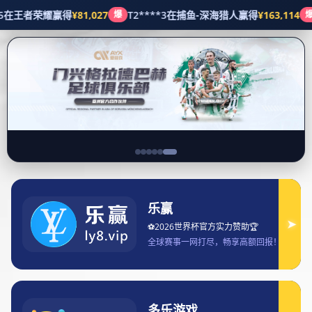
|
选择语言：
简体中文
English
产品展示
网站首页
产品展示
当前位置：
>>
>>
凯发体育全面升级打造专业体育赛事资讯与互动平台全新体验新升
级
产品展示