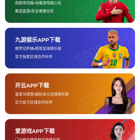
现一支兼具实力、深度与竞争力的现代英格
兰国家队全景图。
阵容结构全面解析
本届世界杯预选赛阶段，英格兰国家队继续保持阵容年轻化
与经验并重的发展思路。球队在门将位置拥有稳定可靠的人