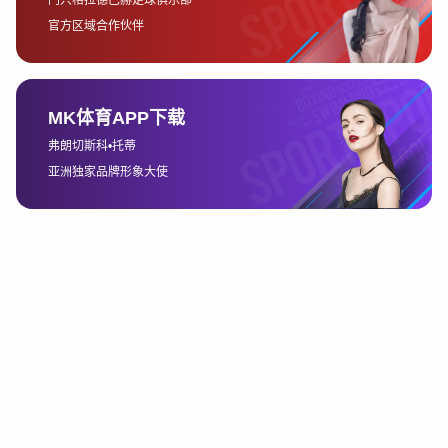
选，后防线则由多位兼具身体素质与技术能力的球员组成，
中场和锋线更是人才济济，整体阵容厚度位居世界前列。无
论面对技术型球队还是身体对抗强烈的对手，英格兰都能够
根据比赛需要灵活调整人员配置。
在后防线上，英格兰强调边后卫的前插能力和中后卫的出球
质量。现代足球对于后卫提出更高要求，不仅需要具备稳定
防守能力，还需要承担推进、组织以及参与进攻任务。因
此，球队十分重视整体站位、区域协防以及高位压迫后的快
速回收，使防守体系更加完整。
中场配置则体现出球队近年来最大的提升。贝林厄姆作为核
心球员，可以胜任多个中场位置，与不同类型的队友形成互
补。无论是组织调度、推进突破还是禁区前沿插上，都能够
展现极高效率，使英格兰中场拥有更强控制力。
锋线方面，英格兰既拥有经验丰富的终结者，也拥有速度极
快、突破能力出色的边锋。不同球员之间能够根据比赛节奏
不断轮换位置，通过交叉跑动、快速传递以及边中结合制造
更多进攻机会，从而提升整体攻击效率。