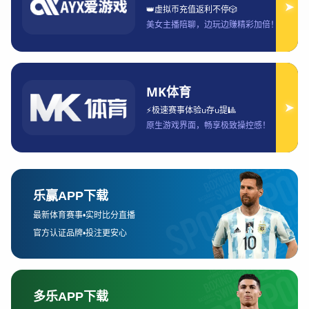
更加扑朔迷离。本篇文章将从四个维度回顾本轮赛事的高光
瞬间，带你重温这场属于非洲足球的激情之夜。
小组激烈争锋
小组赛阶段的对抗堪称本轮非洲杯的基调，各支球队为了出
线名额展开了寸土必争的较量。比赛一开场就进入高强度对
抗节奏，身体对抗与速度冲击成为主旋律，球员们在中场的
拼抢尤为激烈，每一次控球都伴随着巨大的压力。
在几场关键比赛中，领先与被追平的戏码不断上演，让比赛
悬念持续到最后一刻。部分球队通过快速反击打破僵局，也
有队伍依靠定位球战术实现破门，战术多样性在这一阶段展
现得淋漓尽致。
值得注意的是，一些原本不被看好的球队在小组赛中展现出
惊人韧性，他们通过紧密防守与高效反击成功抢分，使得出
线形势更加复杂，也让整个赛事充满未知与期待。
随着小组赛接近尾声，每一粒进球都可能改变晋级命运，球
员与教练的心理博弈也被推向极致，这种紧张感成为本轮比
赛最令人难忘的背景之一。