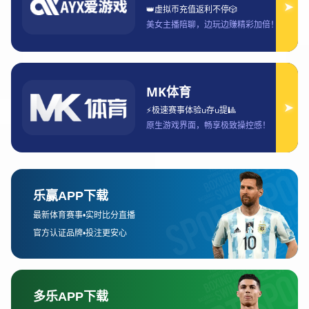
与朋友一同观看，分享激动人心的时刻。
2、掌握赛程安排
掌握世界杯赛程安排是成为真正球迷的第一步。本节将详细
介绍如何有效获取并利用赛程表，确保不错过每个精彩瞬
间。
首先，赛前下载官方赛程表或使用体育应用程序，这些工具
通常会实时更新比赛时间和结果。
其次，将赛程表与个人日历同步，设立提醒，并注意时差和
比赛转播渠道的变化，以免错过关键比赛。
最后，了解淘汰赛阶段的赛程安排和可能的赛事变更，以便
调整观赛计划。
多寶遊戲
3、精彩赛事分析
精彩赛事分析是深入了解球队战术和比赛策略的关键。本节
将分享如何进行赛事分析，以及获取专家意见和深度评论的