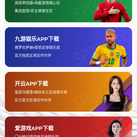
方法。
首先，关注专业体育媒体和足球评论员的分析文章和视频，
了解球队的战术布局和关键球员的表现。
其次，参与球迷社区和论坛，分享自己的观点和分析，与其
他球迷交流和讨论赛事亮点。
最后，利用统计数据和图表分析球队的进攻和防守数据，以
及比赛中的关键时刻和趋势。
4、总结归纳
通过本文的指导，读者可以更轻松地享受世界杯赛事，掌握
返回顶部
赛程安排，并通过深入的赛事分析提升自己的足球见解。无
论是新手还是资深球迷，都能在这场全球足球盛事中找到属
于自己的独特体验。
总结：在赛事期间，我们不仅可以欣赏顶级球员的精彩表
现，还能通过深入的赛事分析和精准的赛程安排，更好地体
验世界杯的魅力。让我们一同迎接这场充满激情和竞争的足
球盛宴！