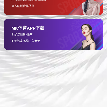
上一篇：欧洲杯精彩赛事全程直播 多角度呈现足球盛宴与精彩瞬间
下一篇：台湾DOTA2联赛直播地址及观看方式全攻略
网站二维码
多寶遊戲 - 专业游戏平台
联系人：温先生
电话：13659630020
网址：
https://www.trabajoverticalenmadrid.com
地址：敦煌市朗谣郡249号