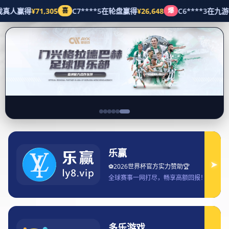
|
选择语言：
简体中文
English
产品展示
网站首页
产品展示
当前位置：
>>
>>
如何轻松观看世界杯赛事并掌握赛程安排及精彩赛事分析
产品展示
如何轻松观看世界杯赛事并掌