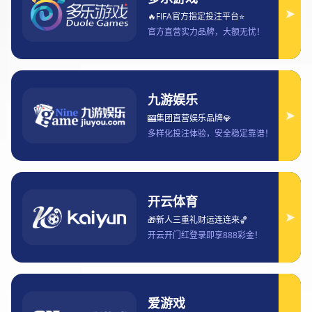
格局与强队争锋走势解析全景
观察
2026-03-01 18:12:30
173
作为中国篮球职业化发展的重要标志，
entity["sports_league","中国男子篮球职业联赛","cba
league china"]（CBA）每个赛季的积分榜不仅记录着胜负
与排名，更映射出联赛整体格局的演变与强队之间的博弈轨
迹。透视正版积分榜的走势变化，可以清晰看到传统豪强的
底蕴延续、新兴劲旅的快速崛起以及中游球队的顽强突围。
本文围绕“聚焦CBA正版积分榜透视赛季格局与强队争锋走
势解析全景观察”这一核心主题，从积分榜结构变化、强队
争锋态势、关键数据对比分析以及季后赛前景展望四个层面
展开系统梳理，通过多维度观察与纵深解读，还原一个立体
而鲜活的赛季全貌。无论是榜首之争的针锋相对，还是中下