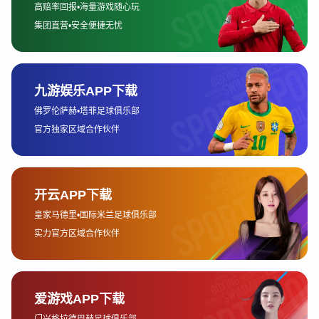
基本锁定季后赛席位，而后半区球队则为附加赛资格展开激
烈争夺。正版积分榜的变化轨迹，实际上就是一条动态曲
线，勾勒出赛季竞争由混沌走向明朗的全过程。
二、强队争锋走势
在强队争锋层面，传统豪门与新锐力量的碰撞尤为引人注
目。像entity["sports_team","广东宏远","dongguan
guangdong china"]与entity["sports_team","辽宁本
钢","liaoning shenyang china"]这样的老牌劲旅，凭借成
熟体系和冠军经验，始终稳居积分榜前列。每一次直接对
话，都会对榜首位置产生实质影响。
与此同时，新兴强队通过年轻球员的成长与战术革新，对传
统格局形成冲击。高速攻防转换与外线火力提升，使得比赛
节奏明显加快。积分榜上的微小差距，往往在强强对话中被
迅速拉大或缩小，形成连锁反应。
强队之间的博弈不仅体现在胜负结果，更体现在对关键场次
的把握能力。背靠背比赛、客场连续作战等高强度赛程考验
着球队的稳定性。积分榜上的领先优势，往往源于对细节的