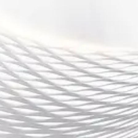
对阵形势。主场优势在五战三胜或七战四胜的系列赛中意义
重大，因此各队在收官阶段往往全力争取更高排名。
从当前走势看，头部球队之间的胜场差距较小，一两场失利
即可改变排名格局。这种高度胶着的状态，使得每一场比赛
返回顶部
都具备“准决赛”意义。积分榜的每一次更新，都可能重塑季
后赛版图。
对于中游球队而言，确保附加赛资格并避免过早遭遇强敌，
是战略重点。合理分配主力体能、避免伤病扩大，将成为影
响最终名次的关键因素。积分榜不仅是结果展示，更是战略
执行成效的直接体现。
总结：
纵观整个赛季，CBA正版积分榜如同一面镜子，映照出各支
球队在战术执行、阵容深度与心理韧性方面的综合实力。通
过对积分格局演变、强队争锋走势、数据维度解析以及季后
赛前景展望的系统梳理，可以清晰看到联赛竞争结构由分散
走向集中、由试探走向决战的完整轨迹。
未来赛季的发展趋势仍将围绕强队之间的博弈与新兴力量的