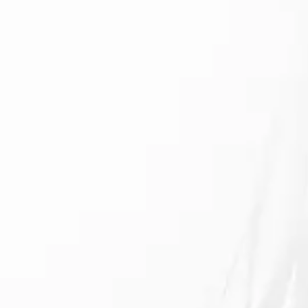
不仅能够扩
娱乐的品牌
际市场，力
在国内市