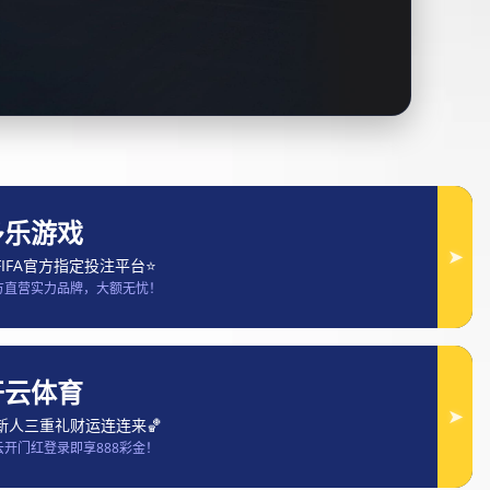
首页
产品展示
欧博娱乐创新发展战略分析及市场前景展望
>>
>>
推荐产品
07-24
黄金体育引领新时代运动潮流探索赛事发展与全民健身新方向新篇章
状。接着，
摘要：随着新时代体育事业的不断发展，黄金体
前市场环
育正成为推动运动潮流变革、促进赛事创新升级
出相关建
以及助力全民健身发展的重要力量。本文围绕黄
金体育引领新时代运动潮流探索赛事发展与全民
健身新方向新篇章展开深入探讨，从...
07-23
足球边锋内切战术解析如何打造高效进攻体系与得分威胁策略探讨
足球边锋内切战术作为现代足球进攻体系中的重