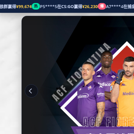
欢迎您来到多寶遊戲有限公司官方网站！