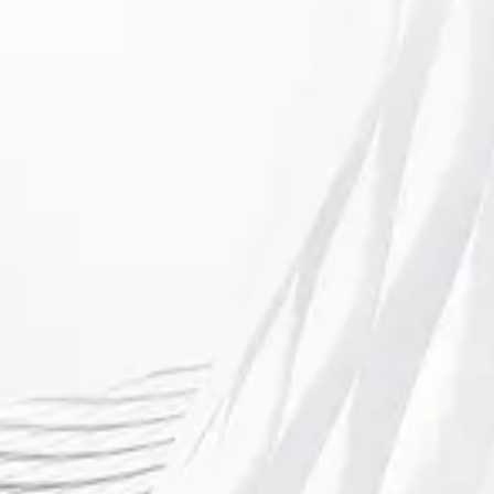
富的行业经
户，极大地
台，利用互
结合，欧博
返回顶部
运营流程，
同时，欧博