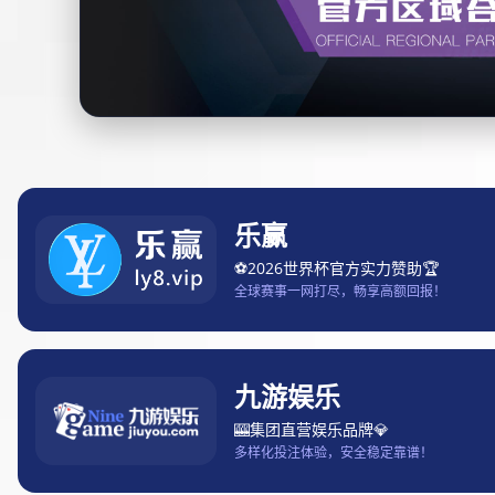
产品展示
产品展示
欧博娱乐创新发展战略分析
2026-03-09 14:52:34
145
本文将围绕欧博娱乐创新发展战略及市场前景展望展开详
从四个方面详细探讨其创新发展战略，这包括：技术创新
境，对欧博娱乐未来的发展前景进行展望。通过对这些因
议。通过本篇文章的阐述，读者可以更全面地了解欧博娱
1、技术创新驱动未来