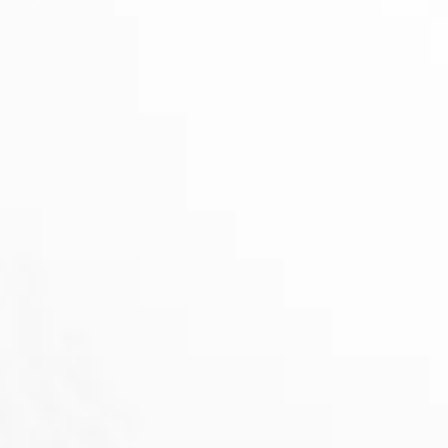
欧博娱乐还积极推动全球化战略，通过跨国并购和合作，
展其市场份额，还能够将全球最前沿的技术和管理理念引
影响力也逐渐向国际市场延伸，提升了其在全球范围内的
3、市场拓展驱动业务
市场拓展是欧博娱乐实现持续增长的核心策略之一。近年
图在全球范围内布局。欧博娱乐通过细分市场，针对不同
场，欧博娱乐进一步加强了与地方政府和企业的合作，提